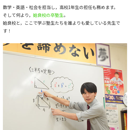
数学・英語・社会を担当し，高校1年生の担任も務めます。
そして何より，
姶良校の卒塾生
。
姶良校と，ここで学ぶ塾生たちを誰よりも愛している先生で
す！