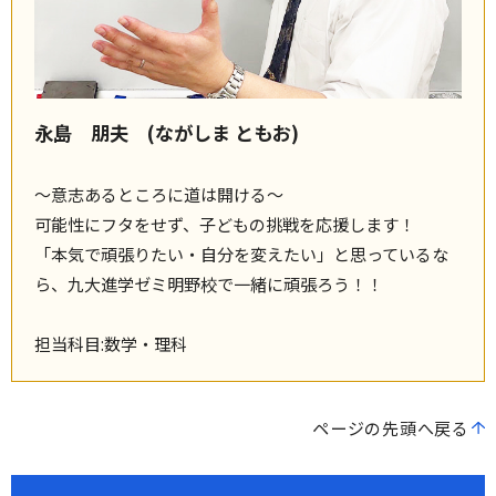
永島 朋夫 (ながしま ともお)
～意志あるところに道は開ける～
可能性にフタをせず、子どもの挑戦を応援します！
「本気で頑張りたい・自分を変えたい」と思っているな
ら、九大進学ゼミ明野校で一緒に頑張ろう！！
担当科目:数学・理科
ページの先頭へ戻る