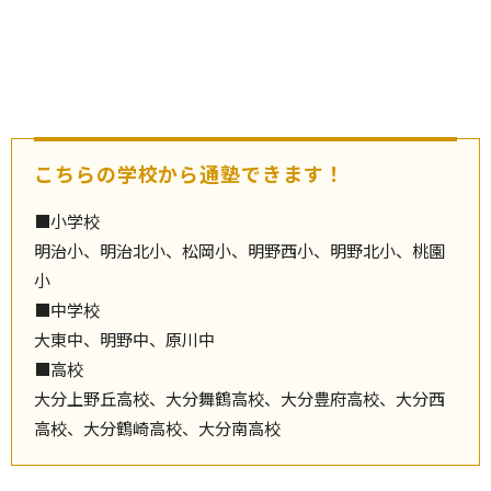
こちらの学校から通塾できます！
■小学校
明治小、明治北小、松岡小、明野西小、明野北小、桃園
小
■中学校
大東中、明野中、原川中
■高校
大分上野丘高校、大分舞鶴高校、大分豊府高校、大分西
高校、大分鶴崎高校、大分南高校