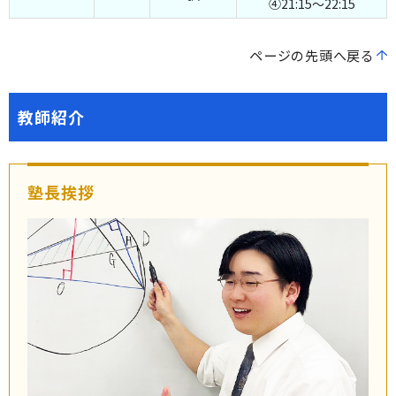
④21:15～22:15
ページの先頭へ戻る
教師紹介
塾長挨拶