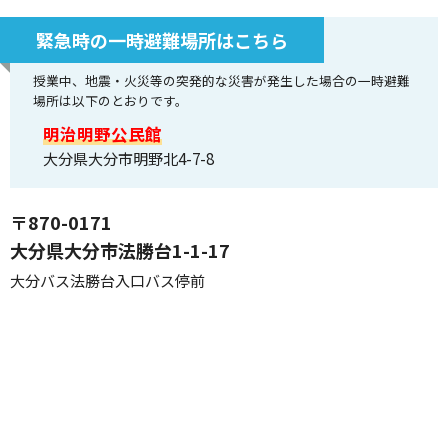
緊急時の一時避難場所はこちら
授業中、地震・火災等の突発的な災害が発生した場合の一時避難
場所は以下のとおりです。
明治明野公民館
大分県大分市明野北4-7-8
〒870-0171
大分県大分市法勝台1-1-17
大分バス法勝台入口バス停前