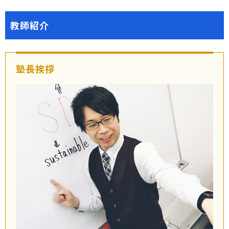
教師紹介
塾長挨拶