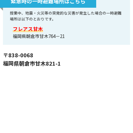
緊急時の一時避難場所はこちら
授業中、地震・火災等の突発的な災害が発生した場合の一時避難
場所は以下のとおりです。
フレアス甘木
福岡県朝倉市甘木764－21
〒838-0068
福岡県朝倉市甘木821-1