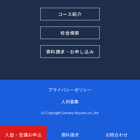
コース紹介
校舎検索
資料請求・お申し込み
プライバシーポリシー
人材募集
(c) Copylight Sanaru-Kyushu co.,ltd.
入塾・受講お申込
資料請求
お問合わせ