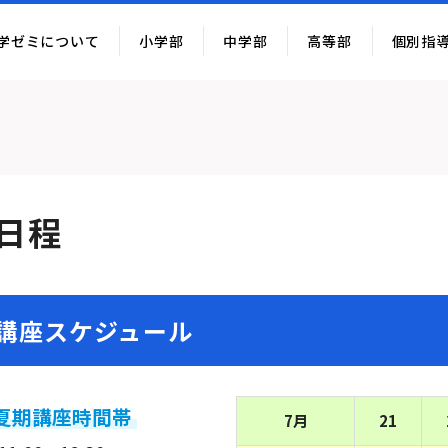
学ゼミについて
小学部
中学部
高等部
個別指
日程
講座スケジュール
夏期講座時間帯
7月
21