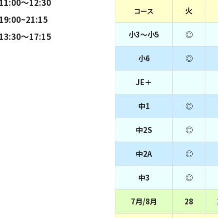
11:00～12:30
火
コース
19:00~21:15
小3～小5
◎
13:30～17:15
小6
◎
JE＋
中1
◎
中2S
◎
中2A
◎
中3
◎
7月/8月
28