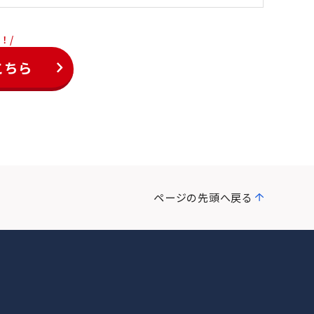
！/
こちら
ページの先頭へ戻る