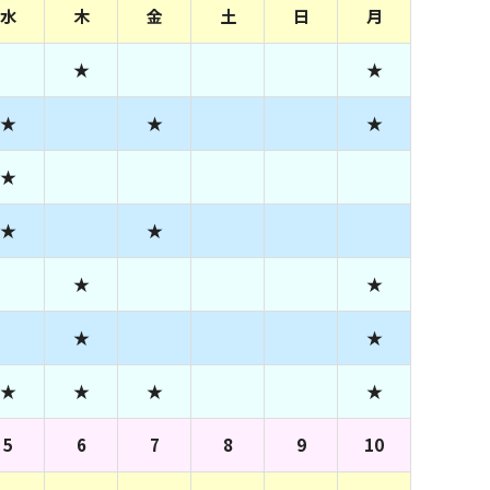
水
木
金
土
日
月
★
★
★
★
★
★
★
★
★
★
★
★
★
★
★
★
5
6
7
8
9
10