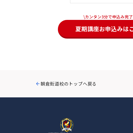
\カンタン3分で申込み完了
夏期講座お申込みは
朝倉街道校のトップへ戻る