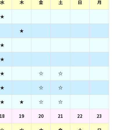
水
木
金
土
日
月
★
★
★
★
★
☆
☆
★
☆
☆
★
★
☆
☆
18
19
20
21
22
23