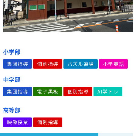
小学部
集団指導
個別指導
パズル道場
小学英語
中学部
集団指導
電子黒板
個別指導
AI学トレ
高等部
映像授業
個別指導