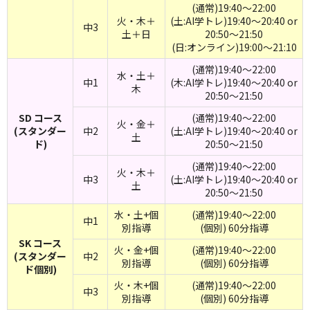
(通常)19:40～22:00
火・木＋
(土:AI学トレ)19:40～20:40 or
中3
土＋日
20:50～21:50
(日:オンライン)19:00～21:10
(通常)19:40～22:00
水・土＋
中1
(木:AI学トレ)19:40～20:40 or
木
20:50～21:50
SD コース
(通常)19:40～22:00
火・金＋
(スタンダー
中2
(土:AI学トレ)19:40～20:40 or
土
ド)
20:50～21:50
(通常)19:40～22:00
火・木＋
中3
(土:AI学トレ)19:40～20:40 or
土
20:50～21:50
水・土+個
(通常)19:40～22:00
中1
別指導
(個別) 60分指導
SK コース
火・金+個
(通常)19:40～22:00
(スタンダー
中2
別指導
(個別) 60分指導
ド個別)
火・木+個
(通常)19:40～22:00
中3
別指導
(個別) 60分指導