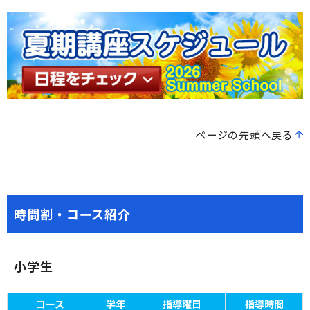
ページの先頭へ戻る
時間割・コース紹介
小学生
コース
学年
指導曜日
指導時間