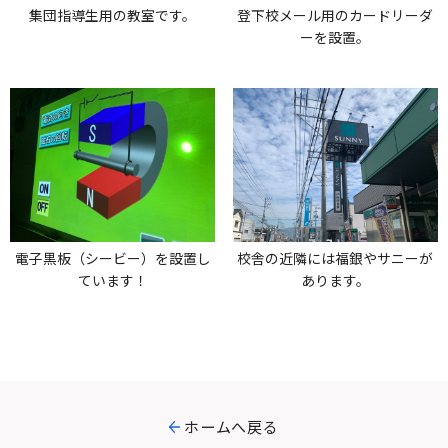
集団指導生用の教室です。
登下校メール用のカードリーダ
ーを設置。
電子黒板（シービー）を設置し
校舎の近隣には福銀やサニーが
ています！
あります。
ホームへ戻る