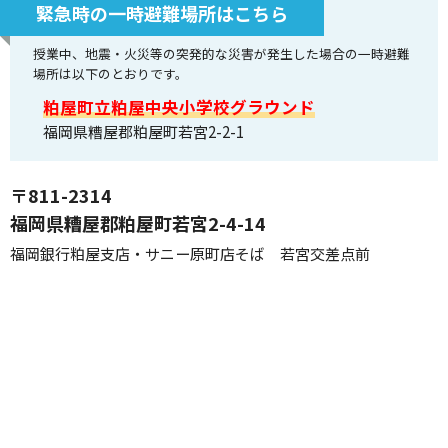
緊急時の一時避難場所はこちら
授業中、地震・火災等の突発的な災害が発生した場合の一時避難
場所は以下のとおりです。
粕屋町立粕屋中央小学校グラウンド
福岡県糟屋郡粕屋町若宮2-2-1
〒811-2314
福岡県糟屋郡粕屋町若宮2-4-14
福岡銀行粕屋支店・サニー原町店そば 若宮交差点前