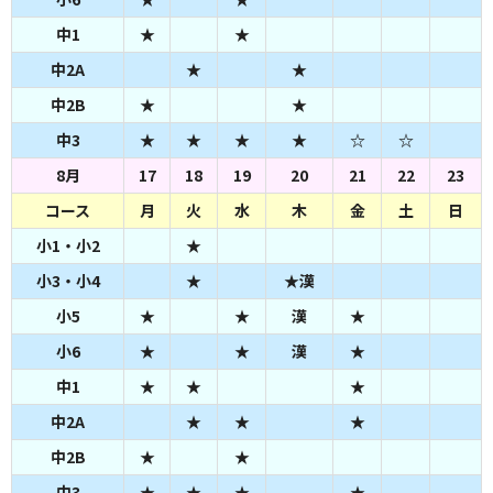
中1
★
★
中2A
★
★
中2B
★
★
中3
★
★
★
★
☆
☆
8月
17
18
19
20
21
22
23
コース
月
火
水
木
金
土
日
小1・小2
★
小3・小4
★
★漢
小5
★
★
漢
★
小6
★
★
漢
★
中1
★
★
★
中2A
★
★
★
中2B
★
★
中3
★
★
★
★