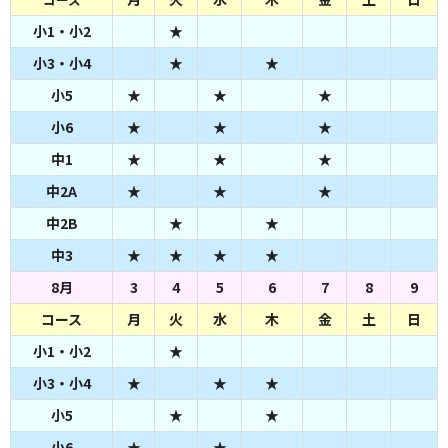
小1・小2
★
小3・小4
★
★
小5
★
★
★
小6
★
★
★
中1
★
★
★
中2A
★
★
★
中2B
★
★
中3
★
★
★
★
8月
3
4
5
6
7
8
9
コース
月
火
水
木
金
土
日
小1・小2
★
小3・小4
★
★
★
小5
★
★
小6
★
★