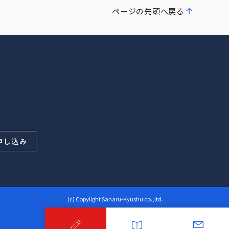
ページの先頭へ戻る
申し込み
(c) Copylight Sanaru-Kyushu co.,ltd.