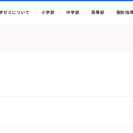
学ゼミについて
小学部
中学部
高等部
個別指