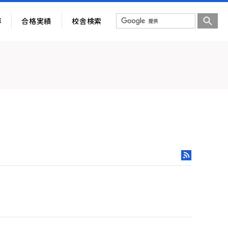
導
合格実績
校舎検索
RSS