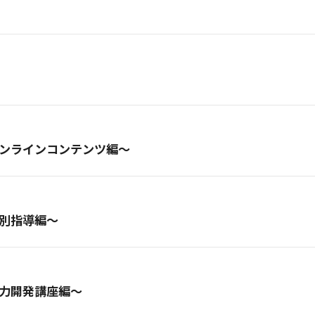
ンラインコンテンツ編～
別指導編～
力開発講座編～