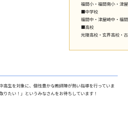
福間小・福間南小・津屋
■中学校
福間中・津屋崎中・福間
■高校
光陵高校・玄界高校・古
中高生を対象に、個性豊かな教師陣が熱い指導を行っていま
取りたい！」というみなさんをお待ちしています！