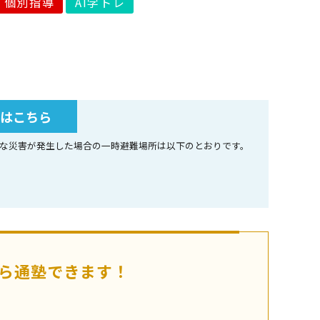
個別指導
AI学トレ
所はこちら
な災害が発生した場合の一時避難場所は以下のとおりです。
ら通塾できます！