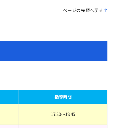
ページの先頭へ戻る
指導時間
17:20～18:45