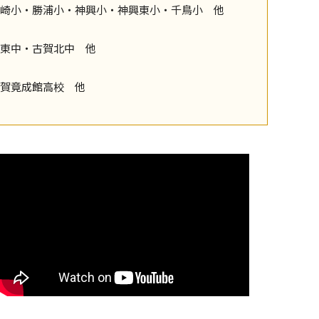
崎小・勝浦小・神興小・神興東小・千鳥小 他
東中・古賀北中 他
賀竟成館高校 他