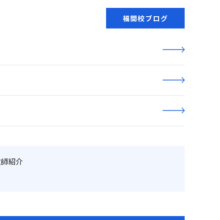
福間校ブログ
教師紹介