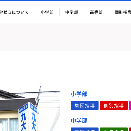
学ゼミについて
小学部
中学部
高等部
個別指
小学部
集団指導
個別指導
中学部