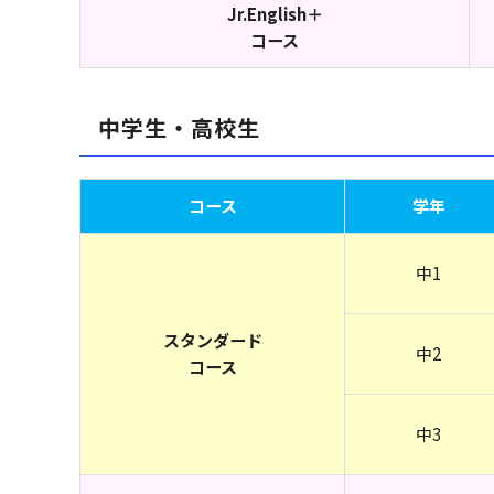
Jr.English＋
コース
中学生・高校生
コース
学年
中1
スタンダード
中2
コース
中3