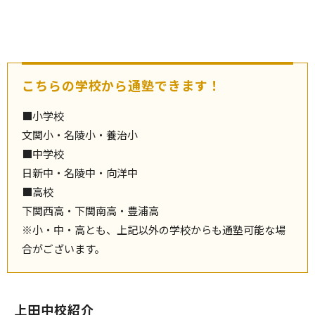
こちらの学校から通塾できます！
■小学校
文関小・名陵小・養治小
■中学校
日新中・名陵中・向洋中
■高校
下関西高・下関南高・豊浦高
※小・中・高とも、上記以外の学校からも通塾可能な場
合がございます。
上田中校紹介