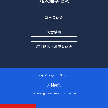
コース紹介
校舎検索
資料請求・お申し込み
プライバシーポリシー
人材募集
(c) Copylight Sanaru-Kyushu co.,ltd.