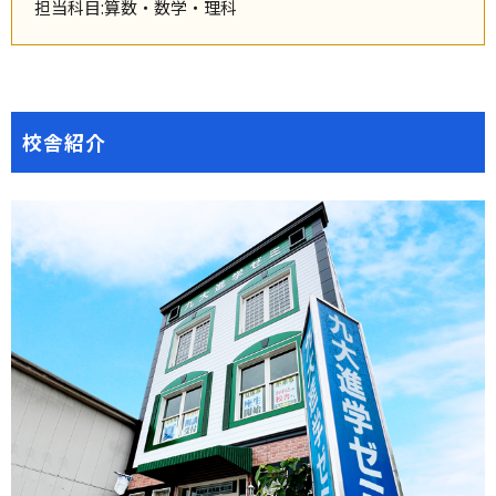
担当科目:算数・数学・理科
校舎紹介