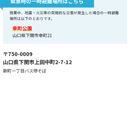
緊急時の一時避難場所はこちら
授業中、地震・火災等の突発的な災害が発生した場合の一時避難
場所は以下のとおりです。
幸町公園
山口県下関市幸町21
〒750-0009
山口県下関市上田中町2-7-12
新町一丁目バス停そば