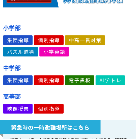
小学部
集団指導
個別指導
中高一貫対策
パズル道場
小学英語
中学部
集団指導
個別指導
電子黒板
AI学トレ
高等部
映像授業
個別指導
緊急時の一時避難場所はこちら