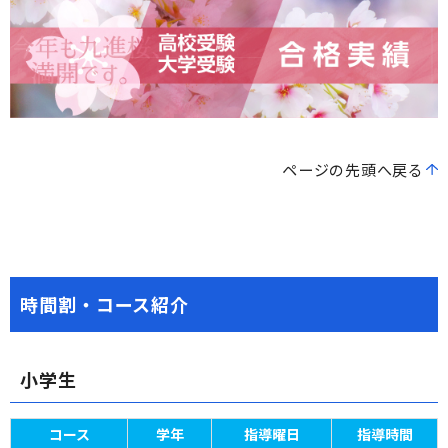
ページの先頭へ戻る
時間割・コース紹介
小学生
コース
学年
指導曜日
指導時間