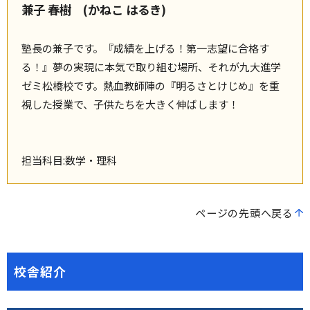
兼子 春樹 (かねこ はるき)
塾長の兼子です。『成績を上げる！第一志望に合格す
る！』夢の実現に本気で取り組む場所、それが九大進学
ゼミ松橋校です。熱血教師陣の『明るさとけじめ』を重
視した授業で、子供たちを大きく伸ばします！
担当科目:数学・理科
ページの先頭へ戻る
校舎紹介