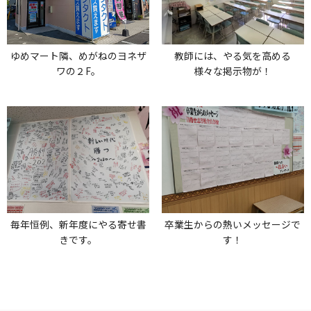
ゆめマート隣、めがねのヨネザ
教師には、やる気を高める
ワの２F。
様々な掲示物が！
毎年恒例、新年度にやる寄せ書
卒業生からの熱いメッセージで
きです。
す！