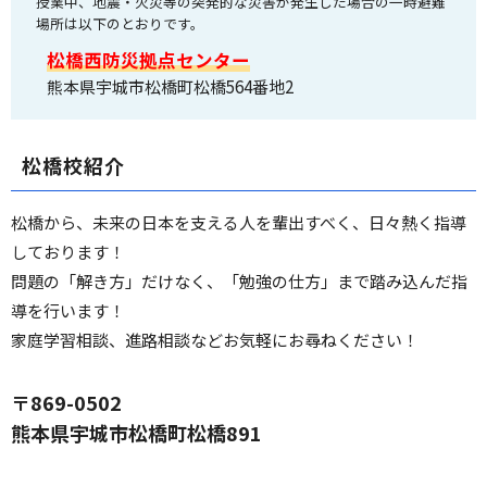
授業中、地震・火災等の突発的な災害が発生した場合の一時避難
場所は以下のとおりです。
松橋西防災拠点センター
熊本県宇城市松橋町松橋564番地2
松橋校紹介
松橋から、未来の日本を支える人を輩出すべく、日々熱く指導
しております！
問題の「解き方」だけなく、「勉強の仕方」まで踏み込んだ指
導を行います！
家庭学習相談、進路相談などお気軽にお尋ねください！
〒869-0502
熊本県宇城市松橋町松橋891