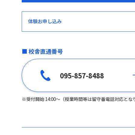
体験お申し込み
■ 校舎直通番号
095-857-8488
※受付開始 14:00～（授業時間等は留守番電話対応とな