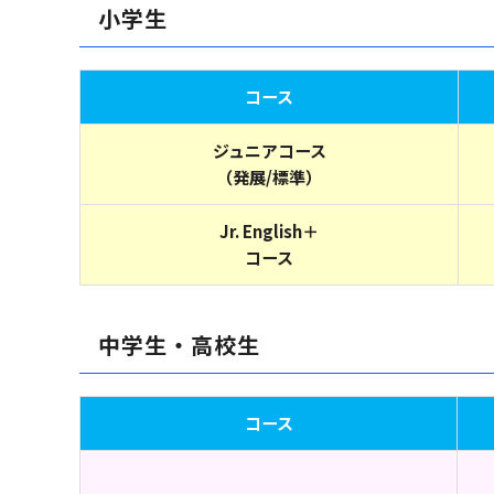
小学生
コース
ジュニアコース
（発展/標準）
Jr. English＋
コース
中学生・高校生
コース