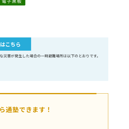
電子黒板
所はこちら
な災害が発生した場合の一時避難場所は以下のとおりです。
ら通塾できます！