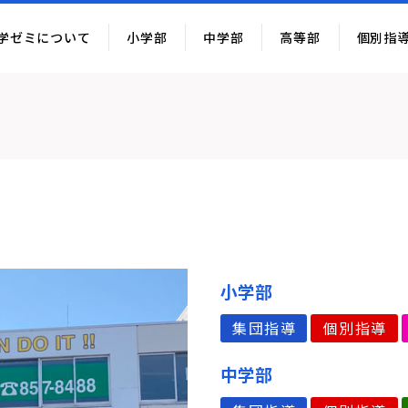
学ゼミについて
小学部
中学部
高等部
個別指
小学部
集団指導
個別指導
中学部