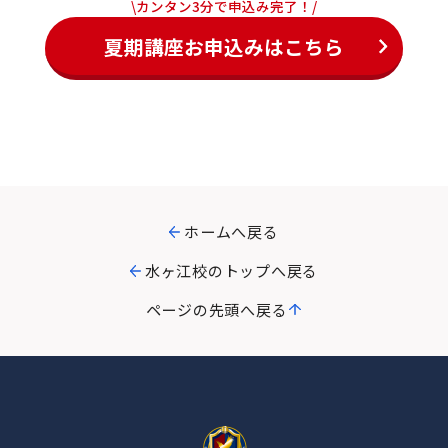
\カンタン3分で申込み完了！/
夏期講座お申込みはこちら
ホームへ戻る
水ヶ江校のトップへ戻る
ページの先頭へ戻る