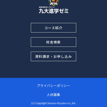
コース紹介
校舎検索
資料請求・お申し込み
プライバシーポリシー
人材募集
(c) Copylight Sanaru-Kyushu co.,ltd.