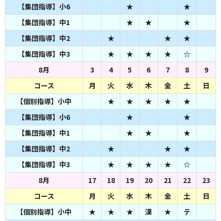
【集団指導】小6
★
★
【集団指導】中1
★
★
★
【集団指導】中2
★
★
★
【集団指導】中3
★
★
★
★
☆
8月
3
4
5
6
7
8
9
コース
月
火
水
木
金
土
日
【個別指導】小中
★
★
★
★
★
【集団指導】小6
★
★
【集団指導】中1
★
★
★
【集団指導】中2
★
★
★
【集団指導】中3
★
★
★
★
☆
8月
17
18
19
20
21
22
23
コース
月
火
水
木
金
土
日
【個別指導】小中
★
★
★
漢
★
テ