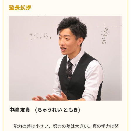
塾長挨拶
中禮 友貴 (ちゅうれい ともき)
「能力の差は小さい、努力の差は大きい。真の学力は努