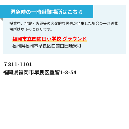
緊急時の一時避難場所はこちら
授業中、地震・火災等の突発的な災害が発生した場合の一時避難
場所は以下のとおりです。
福岡市立四箇田小学校 グラウンド
福岡県福岡市早良区四箇田団地56-1
〒811-1101
福岡県福岡市早良区重留1-8-54