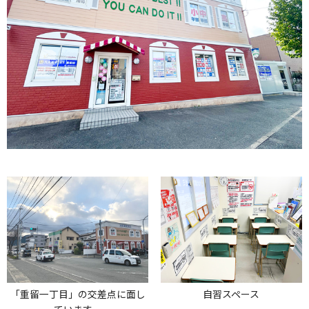
「重留一丁目」の交差点に面し
自習スペース