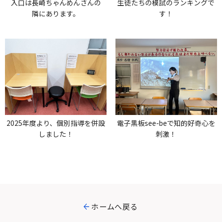
入口は長崎ちゃんめんさんの
生徒たちの模試のランキングで
隣にあります。
す！
2025年度より、個別指導を併設
電子黒板see-beで知的好奇心を
しました！
刺激！
ホームへ戻る