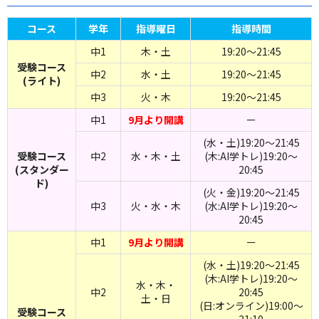
コース
学年
指導曜日
指導時間
中1
木・土
19:20～21:45
受験コース
中2
水・土
19:20～21:45
(ライト)
中3
火・木
19:20～21:45
中1
9月より開講
ー
(水・土)19:20～21:45
受験コース
中2
水・木・土
(木:AI学トレ)19:20～
(スタンダー
20:45
ド)
(火・金)19:20～21:45
中3
火・水・木
(水:AI学トレ)19:20～
20:45
中1
9月より開講
ー
(水・土)19:20～21:45
(木:AI学トレ)19:20～
水・木・
中2
20:45
土・日
(日:オンライン)19:00～
受験コース