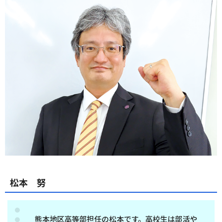
松本 努
熊本地区高等部担任の松本です。高校生は部活や