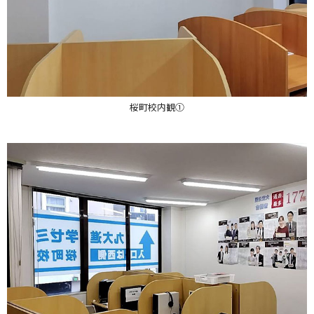
桜町校内観①