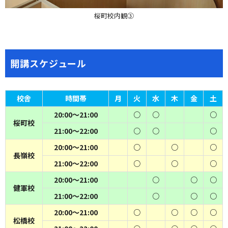
桜町校内観③
開講スケジュール
校舎
時間帯
月
火
水
木
金
土
20:00～21:00
○
○
○
桜町校
21:00～22:00
○
○
○
20:00～21:00
○
○
○
長嶺校
21:00～22:00
○
○
○
20:00～21:00
○
○
○
健軍校
21:00～22:00
○
○
○
20:00～21:00
○
○
○
○
松橋校