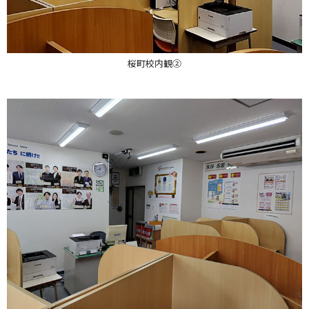
桜町校内観②