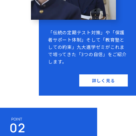
「伝統の定期テスト対策」や「保護
者サポート体制」そして「教育塾と
しての約束」九大進学ゼミがこれま
で培ってきた「3つの自信」をご紹介
します。
詳しく見る