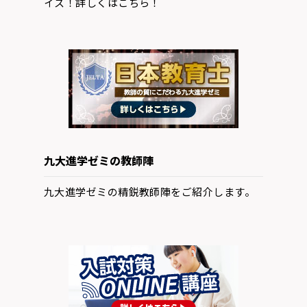
イス！詳しくはこちら！
九大進学ゼミの教師陣
九大進学ゼミの精鋭教師陣をご紹介します。