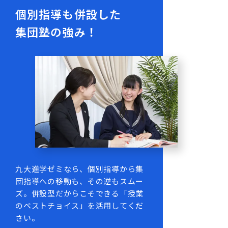
個別指導も併設した
集団塾の強み！
九大進学ゼミなら、個別指導から集
団指導への移動も、その逆もスムー
ズ。併設型だからこそできる「授業
のベストチョイス」を活用してくだ
さい。