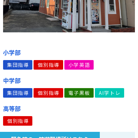
小学部
集団指導
個別指導
小学英語
中学部
集団指導
個別指導
電子黒板
AI学トレ
高等部
個別指導