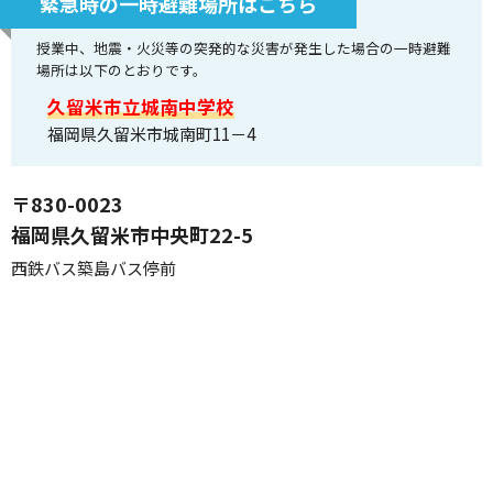
緊急時の一時避難場所はこちら
授業中、地震・火災等の突発的な災害が発生した場合の一時避難
場所は以下のとおりです。
久留米市立城南中学校
福岡県久留米市城南町11－4
〒830-0023
福岡県久留米市中央町22-5
西鉄バス築島バス停前