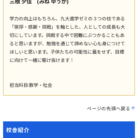
三根 夕佳 (みね ゆうか)
学力の向上はもちろん、九大進学ゼミの３つの柱である
「挨拶・感謝・挑戦」を軸とした、人としての成長も大
切にしています。挑戦する中で困難にぶつかることもあ
ると思いますが、勉強を通じて諦めない心も身につけて
ほしいと思います。子供たちの可能性に蓋をせず、目標
に向けて一緒に駆け抜けます！
担当科目:数学・社会
ページの先頭へ戻る
校舎紹介