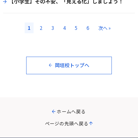
【小学生】その不安、「見える化」しましょう！
1
2
3
4
5
6
次へ »
岡垣校トップへ
ホームへ戻る
ページの先頭へ戻る