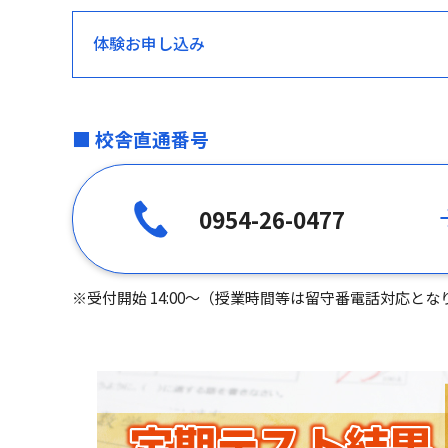
体験お申し込み
■ 校舎直通番号
0954-26-0477
※受付開始 14:00～（授業時間等は留守番電話対応とな