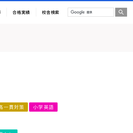
導
合格実績
校舎検索
高一貫対策
小学英語