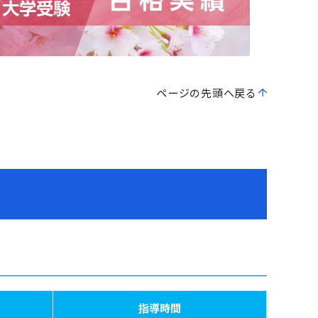
ページの先頭へ戻る
指導時間