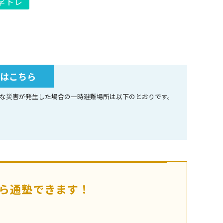
I学トレ
所はこちら
な災害が発生した場合の一時避難場所は以下のとおりです。
ら通塾できます！