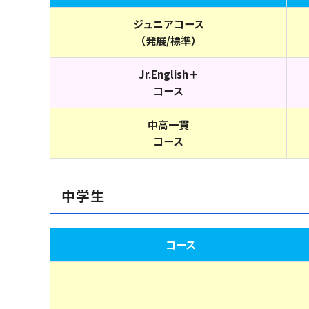
ジュニアコース
（発展/標準）
Jr.English＋
コース
中高一貫
コース
中学生
コース