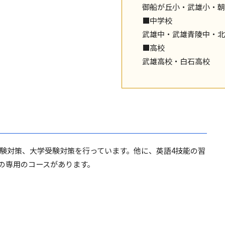
御船が丘小・武雄小・朝
■中学校
武雄中・武雄青陵中・北
■高校
武雄高校・白石高校
験対策、大学受験対策を行っています。他に、英語4技能の習
の専用のコースがあります。