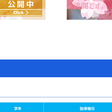
学年
指導曜日