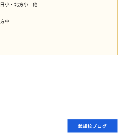
日小・北方小 他
方中
武雄校ブログ