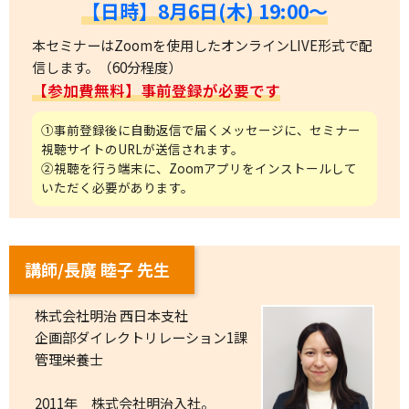
【日時】8月6日(木) 19:00～
本セミナーはZoomを使用したオンラインLIVE形式で配
信します。（60分程度）
【参加費無料】事前登録が必要です
①事前登録後に自動返信で届くメッセージに、セミナー
視聴サイトのURLが送信されます。
②視聴を行う端末に、Zoomアプリをインストールして
いただく必要があります。
講師/長廣 睦子 先生
株式会社明治 西日本支社
企画部ダイレクトリレーション1課
管理栄養士
2011年 株式会社明治入社。