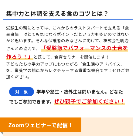
集中力と体調を支える食のコツとは？
受験生の親にとっては、これからのラストスパートを支える「食
事事情」はとても気になるポイントだという方も多いのではない
かと思います。そんな保護者のみなさんに向けて、株式会社明治
「受験飯でパフォーマンスの土台を
さんとの協力で、
作ろう！」
と題して、食育セミナーを開催します！
子どもたちの学力アップにもつながる「食生活のアドバイス」
を、栄養学の観点からレクチャーする貴重な機会です！ぜひご参
加ください。
学年や塾生・塾外生は問いません。どなた
対 象
ぜひ親子でご参加ください！
でもご参加できます。
Zoomウェビナーで配信！