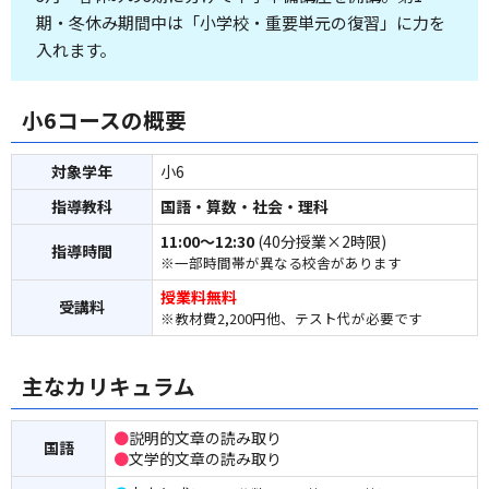
期・冬休み期間中は「小学校・重要単元の復習」に力を
入れます。
小6コースの概要
対象学年
小6
指導教科
国語・算数・社会・理科
11:00～12:30
(40分授業×2時限)
指導時間
※一部時間帯が異なる校舎があります
授業料無料
受講料
※教材費2,200円他、テスト代が必要です
主なカリキュラム
●
説明的文章の読み取り
国語
●
文学的文章の読み取り