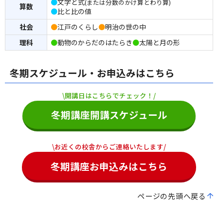
●
文字と式
(または分数のかけ算とわり算)
算数
●
比と比の値
社会
●
江戸のくらし
●
明治の世の中
理科
●
動物のからだのはたらき
●
太陽と月の形
冬期スケジュール・お申込みはこちら
\開講日はこちらでチェック！/
冬期講座開講スケジュール
\お近くの校舎からご連絡いたします/
冬期講座お申込みはこちら
ページの先頭へ戻る