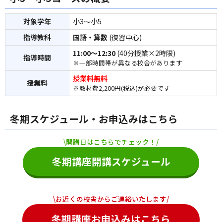
対象学年
小3～小5
指導教科
国語・算数
(復習中心)
11:00～12:30
(40分授業×2時限)
指導時間
※一部時間帯が異なる校舎があります
授業料無料
授業料
※教材費2,200円(税込)が必要です
冬期スケジュール・お申込みはこちら
\開講日はこちらでチェック！/
冬期講座開講スケジュール
\お近くの校舎からご連絡いたします/
冬期講座お申込みはこちら