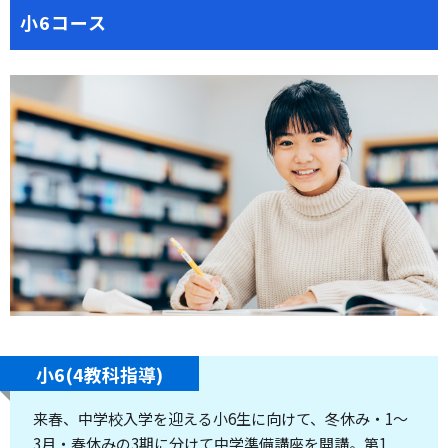
小6コース
小6(4教科指導)
来春、中学校入学を迎える小6生に向けて、冬休み・1～
3月・春休みの3期に分けて中学準備講座を開講。第1