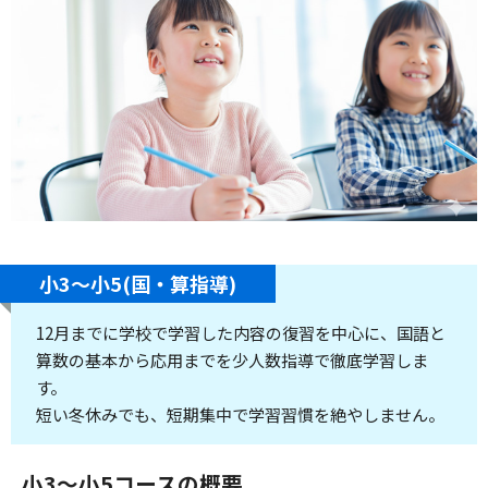
小3～小5(国・算指導)
12月までに学校で学習した内容の復習を中心に、国語と
算数の基本から応用までを少人数指導で徹底学習しま
す。
短い冬休みでも、短期集中で学習習慣を絶やしません。
小3～小5コースの概要