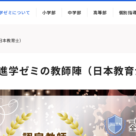
学ゼミについて
小学部
中学部
高等部
個別指
日本教育士）
進学ゼミの教師陣（日本教育