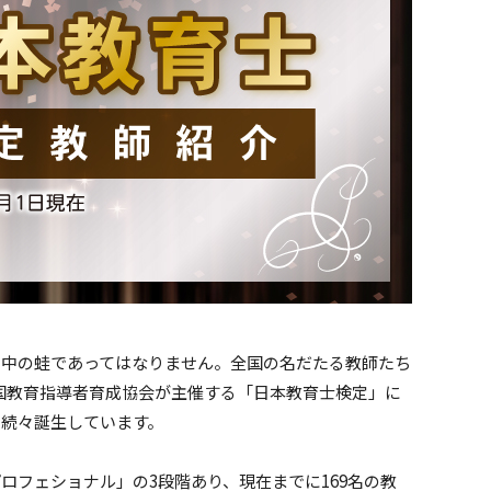
の中の蛙であってはなりません。全国の名だたる教師たち
全国教育指導者育成協会が主催する「日本教育士検定」に
続々誕生しています。
フェショナル」の3段階あり、現在までに169名の教