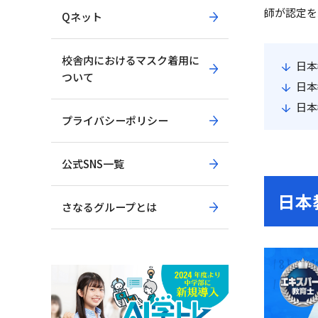
師が認定を
Qネット
校舎内におけるマスク着用に
日本
ついて
日本
日本
プライバシーポリシー
公式SNS一覧
日本
さなるグループとは