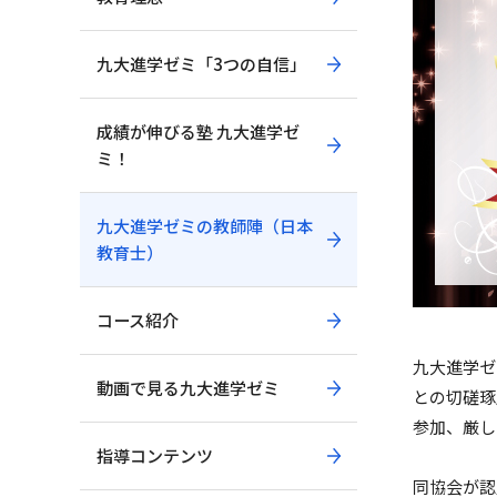
九大進学ゼミ「3つの自信」
成績が伸びる塾 九大進学ゼ
ミ！
九大進学ゼミの教師陣（日本
教育士）
コース紹介
九大進学ゼ
動画で見る九大進学ゼミ
との切磋琢
参加、厳し
指導コンテンツ
同協会が認