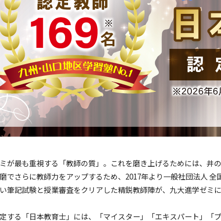
ミが最も重視する「教師の質」。これを磨き上げるためには、井
磨でさらに教師力をアップするため、2017年より一般社団法人 
い筆記試験と授業審査をクリアした精鋭教師陣が、九大進学ゼミに
定する「日本教育士」には、「マイスター」「エキスパート」「プロ