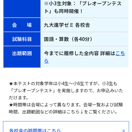
※小3生対象：「プレオープンテス
ト」も同時開催！
会
場
九大進学ゼミ 各校舎
試験科目
国語・算数（各40分）
出題範囲
今までに履修した全内容 詳細は
こち
ら
★本テストの対象学年は小4生～小6生ですが、小3生も
「プレオープンテスト」を実施しますので、お申込みいた
だけます。
★時間帯は会場によって異なります。会場一覧および試験
時間、出題範囲などの詳細はこちら↓をご覧ください。
各校舎の時間帯はこちら