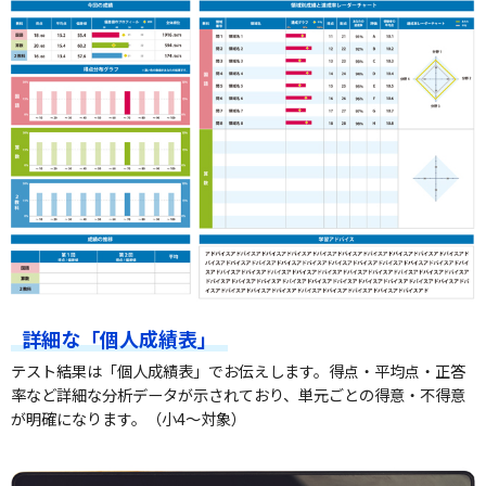
詳細な「個人成績表」
テスト結果は「個人成績表」でお伝えします。得点・平均点・正答
率など詳細な分析データが示されており、単元ごとの得意・不得意
が明確になります。（小4～対象）